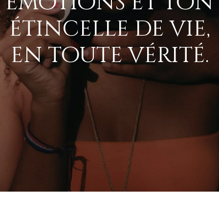
émotions et ton
étincelle de vie,
en toute vérité.