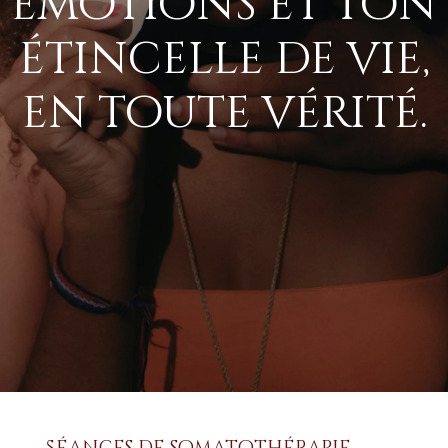
émotions et ton
étincelle de vie,
en toute vérité.
Séances de somatothérapie