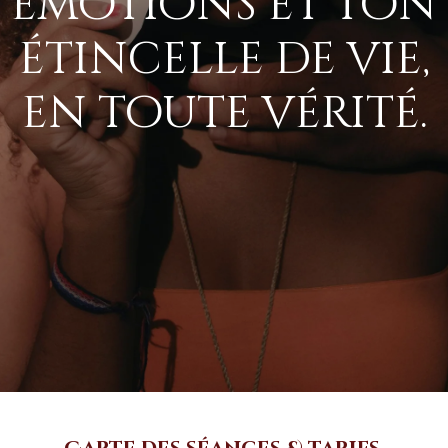
émotions et ton
étincelle de vie,
en toute vérité.