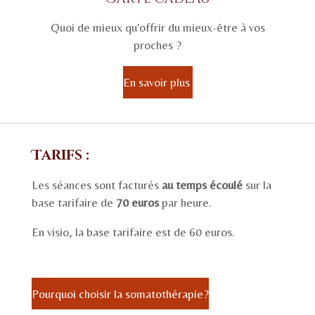
Quoi de mieux qu'offrir du mieux-être à vos
proches ?
En savoir plus
Tarifs :
Les séances sont facturés
au temps écoulé
sur la
base tarifaire de
70 euros
par heure.
En visio, la base tarifaire est de 60 euros.
Pourquoi choisir la somatothérapie?